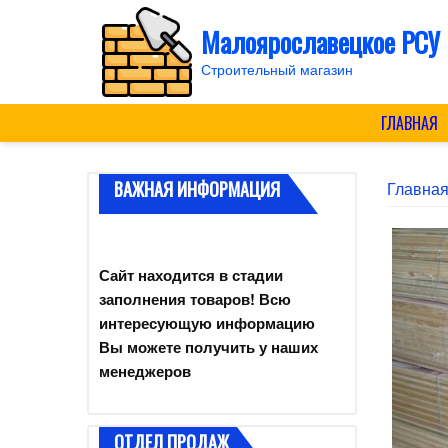
Skip
Малоярославецкое РСУ
to
content
Строительный магазин
ГЛАВНАЯ
ВАЖНАЯ ИНФОРМАЦИЯ
Главна
Сайт находится в стадии
заполнения товаров! Всю
интересующую информацию
Вы можете получить у наших
менеджеров
ОТДЕЛ ПРОДАЖ