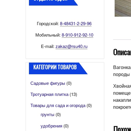
Городской:
8-48431-2-29-96
Мобильный:
8-910-912-92-10
E-mail:
zakaz@rsu40.ru
Описа
КАТЕГОРИИ ТОВАРОВ
Вагонка
породы 
Садовые фигуры
(0)
Хвойная
помещен
Тротуарная плитка
(13)
накапли
Товары для сада и огорода
(0)
покроет
грунты
(0)
удобрения
(0)
Похож