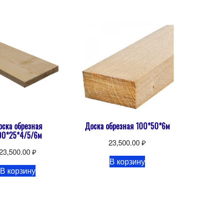
оска обрезная
Доска обрезная 100*50*6м
00*25*4/5/6м
23,500.00
₽
23,500.00
₽
В корзину
В корзину