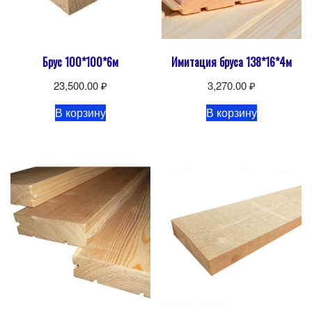
Брус 100*100*6м
Имитация бруса 138*16*4м
23,500.00
₽
3,270.00
₽
В корзину
В корзину