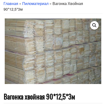
Главная
»
Пиломатериал
» Вагонка Хвойная
90*12,5*3м
Вагонка хвойная 90*12,5*3м