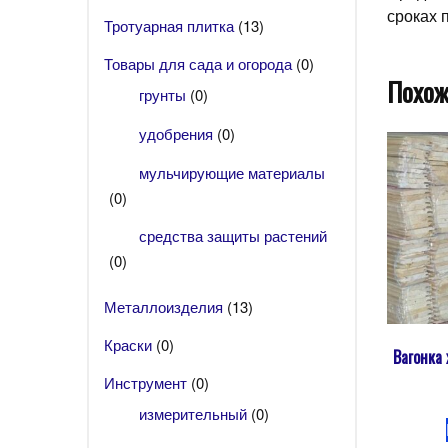
сроках 
Тротуарная плитка
(13)
Товары для сада и огорода
(0)
Похож
грунты
(0)
удобрения
(0)
мульчирующие материалы
(0)
средства защиты растений
(0)
Металлоизделия
(13)
Краски
(0)
Вагонка
Инструмент
(0)
измерительный
(0)