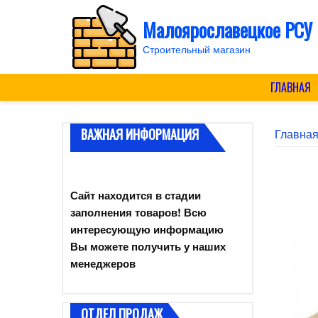
Skip
Малоярославецкое РСУ
to
content
Строительный магазин
ГЛАВНАЯ
ВАЖНАЯ ИНФОРМАЦИЯ
Главна
Сайт находится в стадии
заполнения товаров! Всю
интересующую информацию
Вы можете получить у наших
менеджеров
ОТДЕЛ ПРОДАЖ