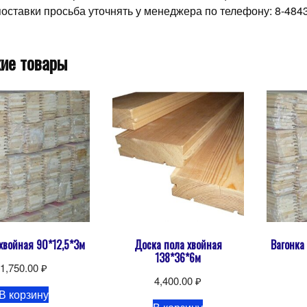
поставки просьба уточнять у менеджера по телефону: 8-48431
ие товары
 хвойная 90*12,5*3м
Доска пола хвойная
Вагонка
138*36*6м
1,750.00
₽
4,400.00
₽
В корзину