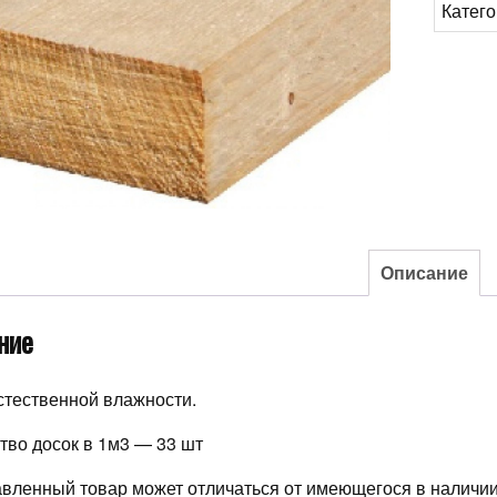
Катег
100*50
Описание
ние
стественной влажности.
тво досок в 1м3 — 33 шт
вленный товар может отличаться от имеющегося в наличии