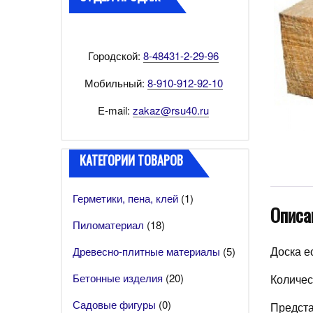
Городской:
8-48431-2-29-96
Мобильный:
8-910-912-92-10
E-mail:
zakaz@rsu40.ru
КАТЕГОРИИ ТОВАРОВ
Герметики, пена, клей
(1)
Описа
Пиломатериал
(18)
Доска е
Древесно-плитные материалы
(5)
Бетонные изделия
(20)
Количес
Садовые фигуры
(0)
Предста