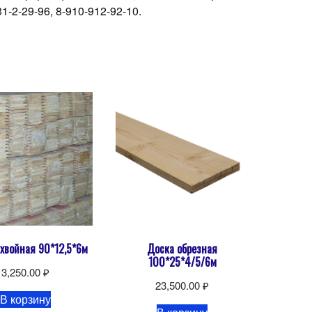
-2-29-96, 8-910-912-92-10.
 хвойная 90*12,5*6м
Доска обрезная
100*25*4/5/6м
3,250.00
₽
23,500.00
₽
В корзину