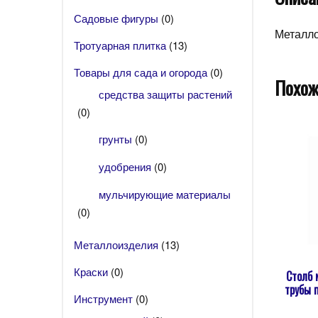
Садовые фигуры
(0)
Металло
Тротуарная плитка
(13)
Товары для сада и огорода
(0)
Похож
средства защиты растений
(0)
грунты
(0)
удобрения
(0)
мульчирующие материалы
(0)
Металлоизделия
(13)
Краски
(0)
Столб 
трубы 
Инструмент
(0)