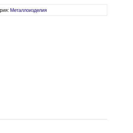
ория:
Металлоизделия