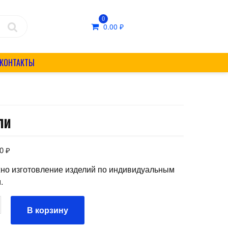
0
0.00
₽
КОНТАКТЫ
ли
00
₽
но изготовление изделий по индивидуальным
.
ство
В корзину