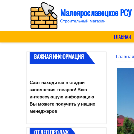
Skip
Малоярославецкое РСУ
to
content
Строительный магазин
ГЛАВНАЯ
ВАЖНАЯ ИНФОРМАЦИЯ
Главна
Сайт находится в стадии
заполнения товаров! Всю
интересующую информацию
Вы можете получить у наших
менеджеров
ОТДЕЛ ПРОДАЖ