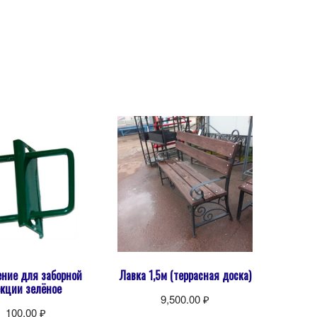
ение для заборной
Лавка 1,5м (террасная доска)
екции зелёное
9,500.00
₽
100.00
₽