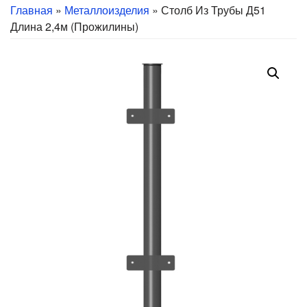
Главная
»
Металлоизделия
» Столб Из Трубы Д51
Длина 2,4м (прожилины)