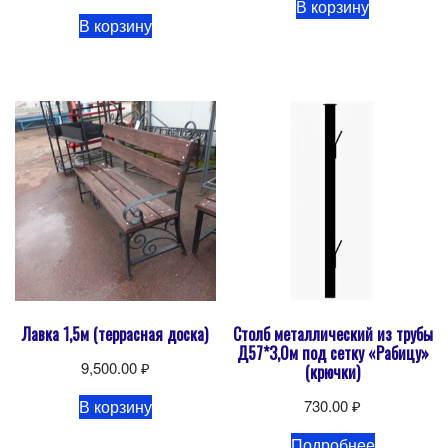
В корзину
В корзину
Лавка 1,5м (террасная доска)
Столб металлический из трубы
Д57*3,0м под сетку «Рабицу»
9,500.00
₽
(крючки)
В корзину
730.00
₽
Подробнее