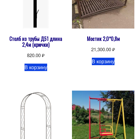
Столб из трубы Д51 длина
Мостик 2,0*0,8м
2,4м (крючки)
21,300.00
₽
820.00
₽
В корзину
В корзину