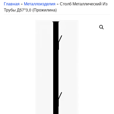
Главная
»
Металлоизделия
» Столб Металлический Из
Трубы Д57*3,0 (прожилина)