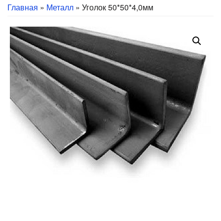
Главная
»
Металл
» Уголок 50*50*4,0мм