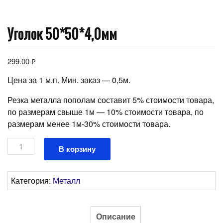
Уголок 50*50*4,0мм
299.00
₽
Цена за 1 м.п. Мин. заказ — 0,5м.
Резка металла пополам составит 5% стоимости товара,
по размерам свыше 1м — 10% стоимости товара, по
размерам менее 1м-30% стоимости товара.
Количество
В корзину
товара
Уголок
50*50*4,0мм
Категория:
Металл
Описание