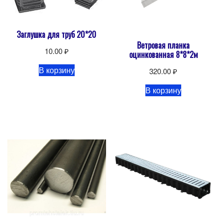
Заглушка для труб 20*20
Ветровая планка
10.00
₽
оцинкованная 8*8*2м
В корзину
320.00
₽
В корзину