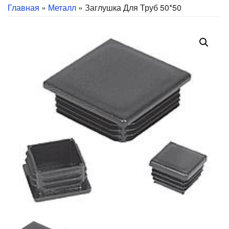
Главная
»
Металл
» Заглушка Для Труб 50*50