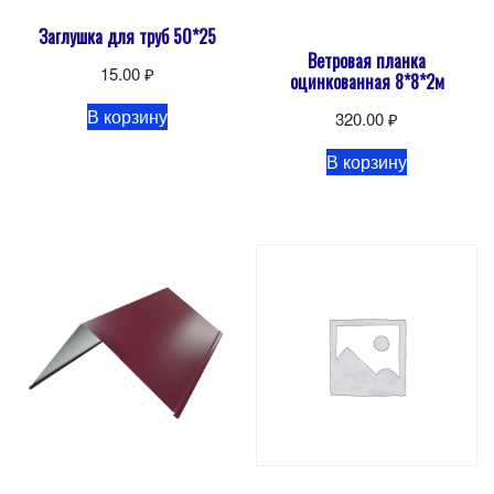
Заглушка для труб 50*25
Ветровая планка
15.00
₽
оцинкованная 8*8*2м
В корзину
320.00
₽
В корзину