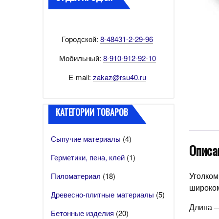
Городской:
8-48431-2-29-96
Мобильный:
8-910-912-92-10
E-mail:
zakaz@rsu40.ru
КАТЕГОРИИ ТОВАРОВ
Сыпучие материалы
(4)
Описа
Герметики, пена, клей
(1)
Уголком
Пиломатериал
(18)
широком
Древесно-плитные материалы
(5)
Длина —
Бетонные изделия
(20)