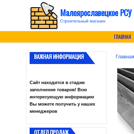
Skip
Малоярославецкое РСУ
to
content
Строительный магазин
ГЛАВНАЯ
ВАЖНАЯ ИНФОРМАЦИЯ
Главна
Сайт находится в стадии
заполнения товаров! Всю
интересующую информацию
Вы можете получить у наших
менеджеров
ОТДЕЛ ПРОДАЖ