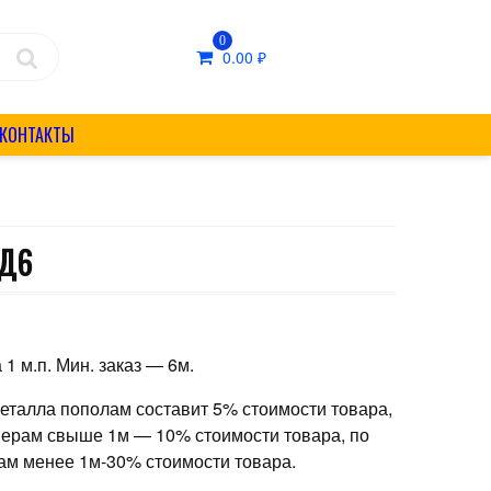
0
0.00
₽
КОНТАКТЫ
 Д6
 1 м.п. Мин. заказ — 6м.
металла пополам составит 5% стоимости товара,
мерам свыше 1м — 10% стоимости товара, по
ам менее 1м-30% стоимости товара.