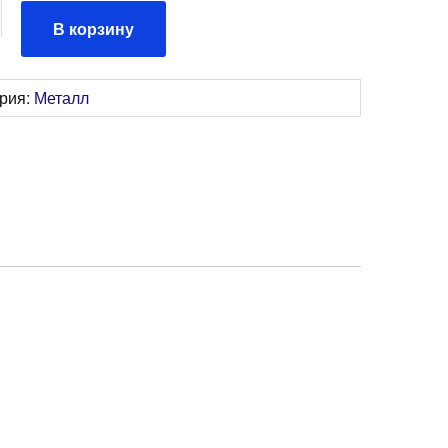
ство
В корзину
ория:
Металл