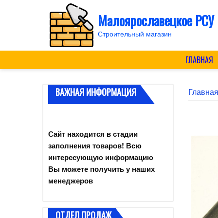
Skip
Малоярославецкое РСУ
to
content
Строительный магазин
ГЛАВНАЯ
ВАЖНАЯ ИНФОРМАЦИЯ
Главна
Сайт находится в стадии
заполнения товаров! Всю
интересующую информацию
Вы можете получить у наших
менеджеров
ОТДЕЛ ПРОДАЖ