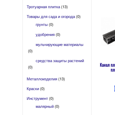
Тротуарная плитка
(13)
Товары для сада и огорода
(0)
грунты
(0)
удобрения
(0)
мульчирующие материалы
(0)
средства защиты растений
Канал пл
(0)
пл
Металлоизделия
(13)
Краски
(0)
Инструмент
(0)
малярный
(0)