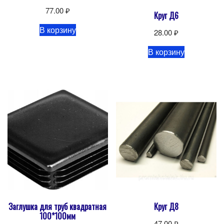
77.00
₽
Круг Д6
В корзину
28.00
₽
В корзину
Заглушка для труб квадратная
Круг Д8
100*100мм
47.00
₽