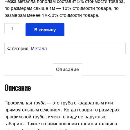
Резка металла пополам составит 5% стоимости товара,
по размерам свыше 1м — 10% стоимости товара, по
размерам менее 1м-30% стоимости товара.
Количество
В корзину
товара
Труба
профильная
Категория:
Металл
40*25*2,0мм
Описание
Описание
Профильная труба — это труба с квадратным или
прямоугольным сечением. Когда говорят о размерах
профильной трубы, имеют в виду ее наружные
габариты. Также в наименовании ставится толщина