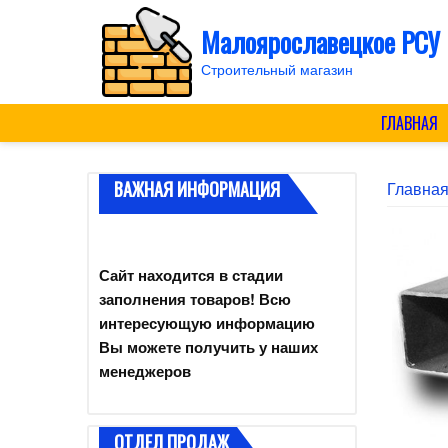
Skip
Малоярославецкое РСУ
to
content
Строительный магазин
ГЛАВНАЯ
ВАЖНАЯ ИНФОРМАЦИЯ
Главна
Сайт находится в стадии
заполнения товаров! Всю
интересующую информацию
Вы можете получить у наших
менеджеров
ОТДЕЛ ПРОДАЖ