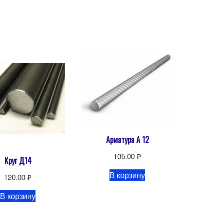
Арматура А 12
105.00
₽
Круг Д14
В корзину
120.00
₽
В корзину