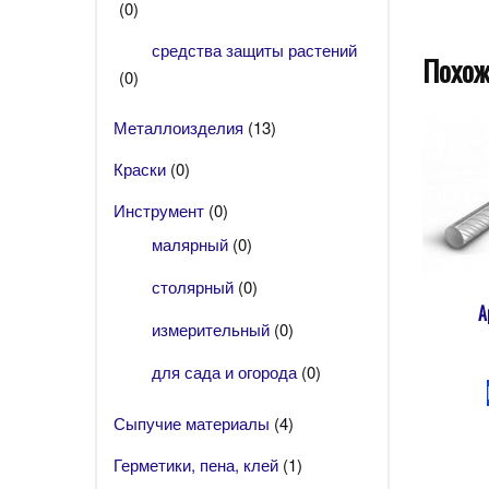
(0)
средства защиты растений
Похож
(0)
Металлоизделия
(13)
Краски
(0)
Инструмент
(0)
малярный
(0)
столярный
(0)
А
измерительный
(0)
для сада и огорода
(0)
Сыпучие материалы
(4)
Герметики, пена, клей
(1)