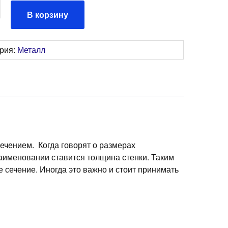
ство
В корзину
льная
ория:
Металл
1,5мм
ечением. Когда говорят о размерах
аименовании ставится толщина стенки. Таким
 сечение. Иногда это важно и стоит принимать