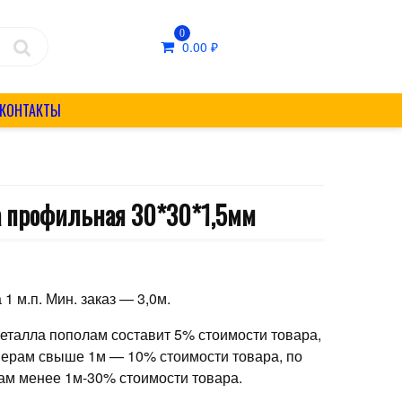
0
0.00
₽
КОНТАКТЫ
а профильная 30*30*1,5мм
₽
 1 м.п. Мин. заказ — 3,0м.
металла пополам составит 5% стоимости товара,
мерам свыше 1м — 10% стоимости товара, по
ам менее 1м-30% стоимости товара.