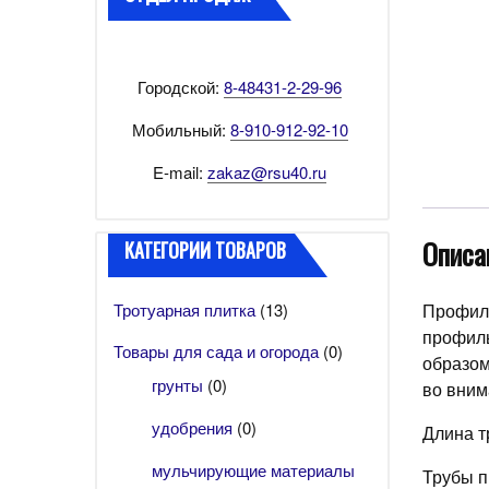
Городской:
8-48431-2-29-96
Мобильный:
8-910-912-92-10
E-mail:
zakaz@rsu40.ru
Описа
КАТЕГОРИИ ТОВАРОВ
Тротуарная плитка
(13)
Профиль
профиль
Товары для сада и огорода
(0)
образом
грунты
(0)
во вним
удобрения
(0)
Длина т
мульчирующие материалы
Трубы п