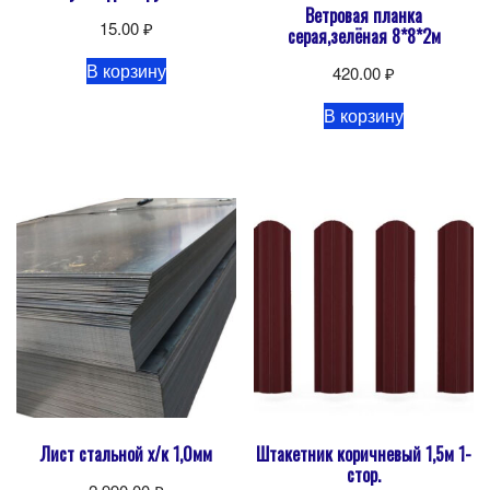
Ветровая планка
15.00
₽
серая,зелёная 8*8*2м
В корзину
420.00
₽
В корзину
Лист стальной х/к 1,0мм
Штакетник коричневый 1,5м 1-
стор.