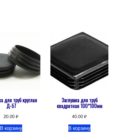
а для труб круглая
Заглушка для труб
Д-57
квадратная 100*100мм
20.00
₽
40.00
₽
В корзину
В корзину