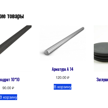
ие товары
Арматура А 14
120.00
₽
вадрат 10*10
Заглушк
В корзину
90.00
₽
В корзину