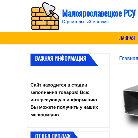
Skip
Малоярославецкое РСУ
to
content
Строительный магазин
ГЛАВНАЯ
ВАЖНАЯ ИНФОРМАЦИЯ
Главна
Сайт находится в стадии
заполнения товаров! Всю
интересующую информацию
Вы можете получить у наших
менеджеров
ОТДЕЛ ПРОДАЖ