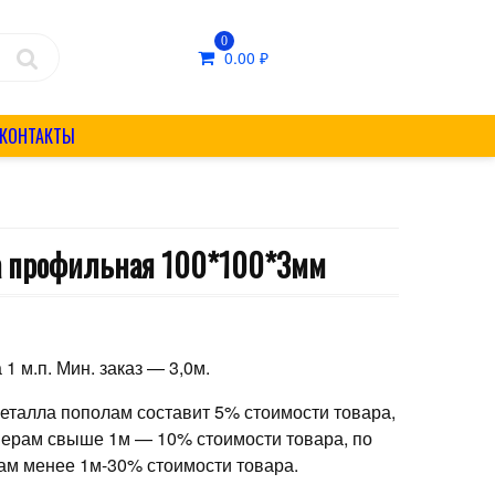
0
0.00
₽
КОНТАКТЫ
а профильная 100*100*3мм
₽
 1 м.п. Мин. заказ — 3,0м.
металла пополам составит 5% стоимости товара,
мерам свыше 1м — 10% стоимости товара, по
ам менее 1м-30% стоимости товара.