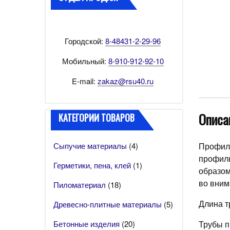
Городской:
8-48431-2-29-96
Мобильный:
8-910-912-92-10
E-mail:
zakaz@rsu40.ru
Описа
КАТЕГОРИИ ТОВАРОВ
Сыпучие материалы
(4)
Профиль
профиль
Герметики, пена, клей
(1)
образом
во вним
Пиломатериал
(18)
Длина т
Древесно-плитные материалы
(5)
Бетонные изделия
(20)
Трубы п