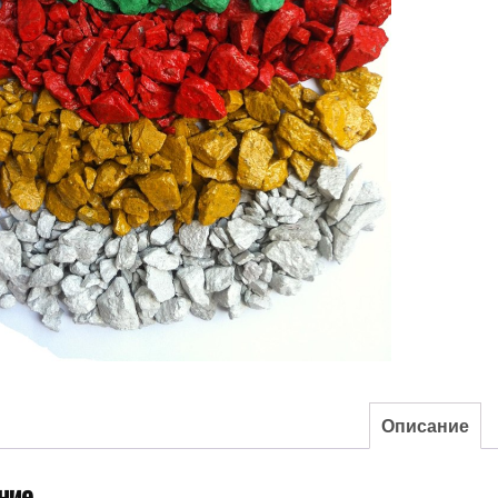
Описание
ние