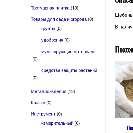
Тротуарная плитка
(13)
Щебень 
Товары для сада и огорода
(0)
В налич
грунты
(0)
удобрения
(0)
Похож
мульчирующие материалы
(0)
средства защиты растений
(0)
Металлоизделия
(13)
Краски
(0)
Инструмент
(0)
измерительный
(0)
Пе