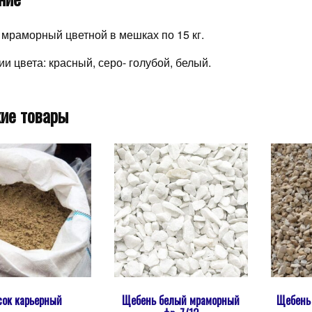
мраморный цветной в мешках по 15 кг.
ии цвета: красный, серо- голубой, белый.
ие товары
сок карьерный
Щебень белый мраморный
Щебень