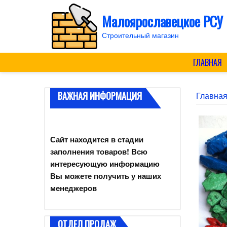
Skip
Малоярославецкое РСУ
to
content
Строительный магазин
ГЛАВНАЯ
ВАЖНАЯ ИНФОРМАЦИЯ
Главна
Сайт находится в стадии
заполнения товаров! Всю
интересующую информацию
Вы можете получить у наших
менеджеров
ОТДЕЛ ПРОДАЖ