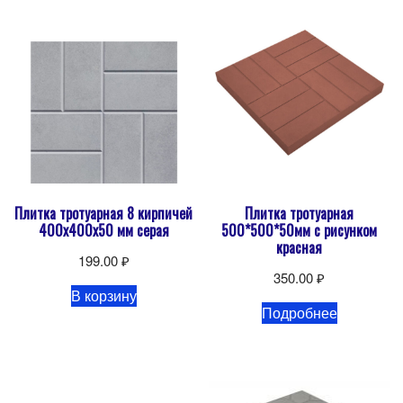
Плитка тротуарная 8 кирпичей
Плитка тротуарная
400х400х50 мм серая
500*500*50мм с рисунком
красная
199.00
₽
350.00
₽
В корзину
Подробнее