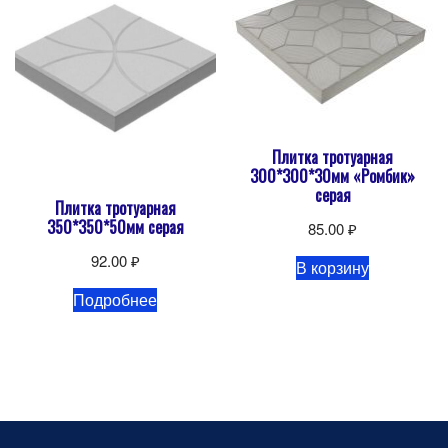
Плитка тротуарная
300*300*30мм «Ромбик»
серая
Плитка тротуарная
350*350*50мм серая
85.00
₽
92.00
₽
В корзину
Подробнее