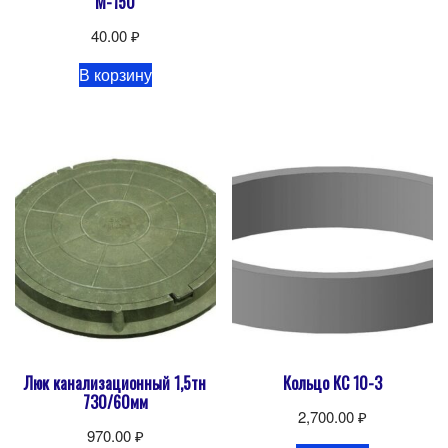
М-150
40.00
₽
В корзину
Люк канализационный 1,5тн
Кольцо КС 10-3
730/60мм
2,700.00
₽
970.00
₽