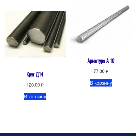
Арматура А 10
77.00
₽
Круг Д14
В корзину
120.00
₽
В корзину