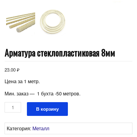
Арматура стеклопластиковая 8мм
23.00
₽
Цена за 1 метр.
Мин. заказ — 1 бухта -50 метров.
Количество
В корзину
товара
Арматура
стеклопластиковая
Категория:
Металл
8мм